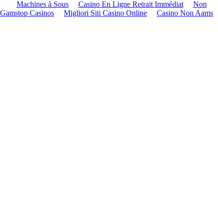
Machines à Sous
Casino En Ligne Retrait Immédiat
Non
Gamstop Casinos
Migliori Siti Casino Online
Casino Non Aams